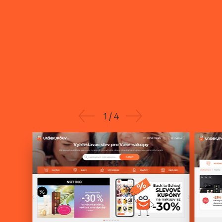
1
/
4