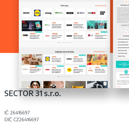
Kontakt
SECTOR 31 s.r.o.
IČ: 26416697
DIČ: CZ26416697