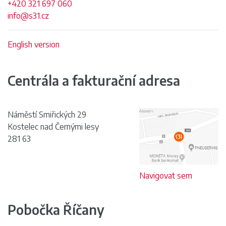
+420 321 697 060
info@s31.cz
English version
Centrála
a fakturační adresa
Náměstí Smiřických 29
Kostelec nad Černými lesy
281 63
Navigovat sem
Pobočka
Říčany