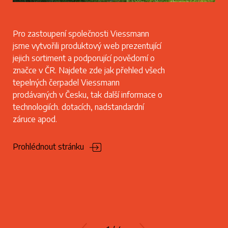
Pro zastoupení společnosti Viessmann
jsme vytvořili produktový web prezentující
jejich sortiment a podporující povědomí o
značce v ČR. Najdete zde jak přehled všech
tepelných čerpadel Viessmann
prodávaných v Česku, tak další informace o
technologiích. dotacích, nadstandardní
záruce apod.
Prohlédnout stránku