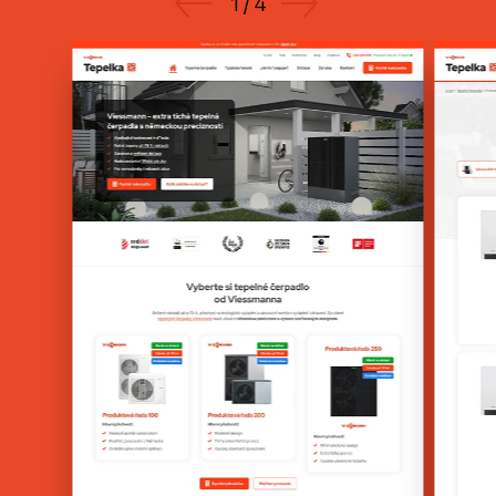
1
/
4