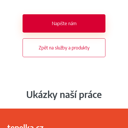
Napište nám
Zpět na služby a produkty
Ukázky naší práce
tepelka.cz