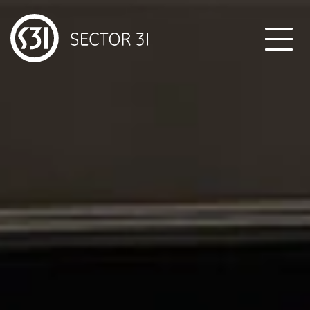
Co děláme
Ukázky naší práce
Jak pracujeme
Kontakt