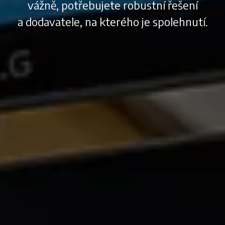
vážně,
potřebujete robustní řešení
a dodavatele, na kterého je spolehnutí.
weby