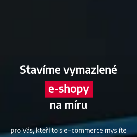
Stavíme vymazlené
e-shopy
na míru
aplikace
pro Vás, kteří to s e−commerce myslíte