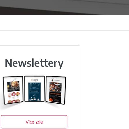
Newslettery
Více zde