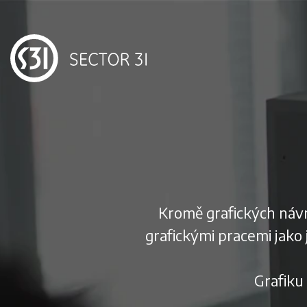
Kromě grafických návr
grafickými pracemi jako 
Grafiku