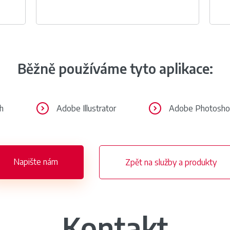
Běžně používáme tyto aplikace:
h
Adobe Illustrator
Adobe Photosh
Napište nám
Zpět na služby a produkty
Kontakt