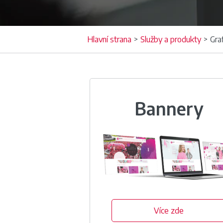
Hlavní strana
>
Služby a produkty
>
Gra
Bannery
Více zde