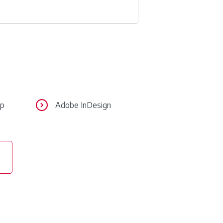
op
Adobe InDesign